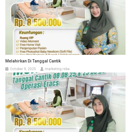
Melahirkan Di Tanggal Cantik
October 9, 2025
marketing rsba