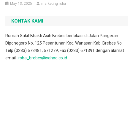
May 13, 2025
marketing rsba
KONTAK KAMI
Rumah Sakit Bhakti Asih Brebes berlokasi di Jalan Pangeran
Diponegoro No. 125 Pesantunan Kec. Wanasari Kab. Brebes No.
Telp (0283) 673481, 671279, Fax (0283) 671391 dengan alamat
email :
rsba_brebes@yahoo.co.id
Denah Lokasi :