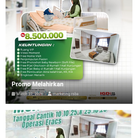
Promo Melahirkan
March 27, 2026
marketing rsba