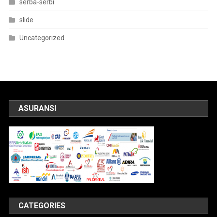
serba-serbi
slide
Uncategorized
ASURANSI
CATEGORIES