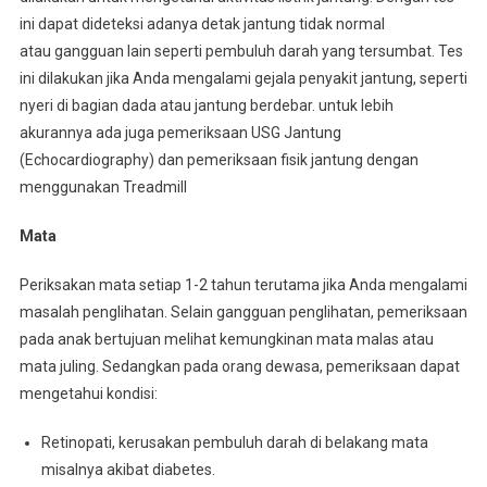
ini dapat dideteksi adanya detak jantung tidak normal
atau gangguan lain seperti pembuluh darah yang tersumbat. Tes
ini dilakukan jika Anda mengalami gejala penyakit jantung, seperti
nyeri di bagian dada atau jantung berdebar. untuk lebih
akurannya ada juga pemeriksaan USG Jantung
(Echocardiography) dan pemeriksaan fisik jantung dengan
menggunakan Treadmill
Mata
Periksakan mata setiap 1-2 tahun terutama jika Anda mengalami
masalah penglihatan. Selain gangguan penglihatan, pemeriksaan
pada anak bertujuan melihat kemungkinan mata malas atau
mata juling. Sedangkan pada orang dewasa, pemeriksaan dapat
mengetahui kondisi:
Retinopati, kerusakan pembuluh darah di belakang mata
misalnya akibat diabetes.