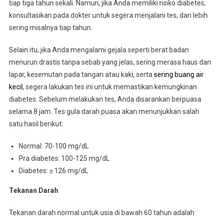
tiap tiga tahun sekali. Namun, jika Anda memiliki risiko diabetes,
konsultasikan pada dokter untuk segera menjalani tes, dan lebih
sering misalnya tiap tahun.
Selain itu, jika Anda mengalami gejala seperti berat badan
menurun drastis tanpa sebab yang jelas, sering merasa haus dan
lapar, kesemutan pada tangan atau kaki, serta
sering buang air
kecil
, segera lakukan tes ini untuk memastikan kemungkinan
diabetes. Sebelum melakukan tes, Anda disarankan berpuasa
selama 8 jam. Tes gula darah puasa akan menunjukkan salah
satu hasil berikut:
Normal: 70-100 mg/dL
Pra diabetes: 100-125 mg/dL
Diabetes: ≥ 126 mg/dL
Tekanan Darah
Tekanan darah normal untuk usia di bawah 60 tahun adalah