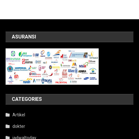
ASURANSI
CATEGORIES
Artikel
dokter
jadwaltoday