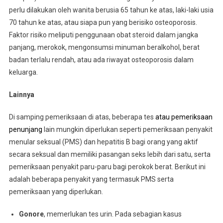
perlu dilakukan oleh wanita berusia 65 tahun ke atas, laki-laki usia
70 tahun ke atas, atau siapa pun yang berisiko osteoporosis.
Faktor risiko meliputi penggunaan obat steroid dalam jangka
panjang, merokok, mengonsumsi minuman beralkohol, berat
badan terlalu rendah, atau ada riwayat osteoporosis dalam
keluarga.
Lainnya
Di samping pemeriksaan di atas, beberapa tes
atau pemeriksaan
penunjang
lain mungkin diperlukan seperti pemeriksaan penyakit
menular seksual (PMS) dan hepatitis B bagi orang yang aktif
secara seksual dan memiliki pasangan seks lebih dari satu, serta
pemeriksaan penyakit paru-paru bagi perokok berat. Berikut ini
adalah beberapa penyakit yang termasuk PMS serta
pemeriksaan yang diperlukan.
Gonore
, memerlukan tes urin. Pada sebagian kasus