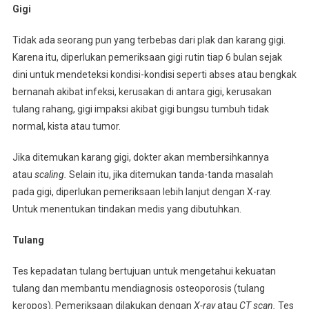
Gigi
Tidak ada seorang pun yang terbebas dari plak dan karang gigi.
Karena itu, diperlukan pemeriksaan gigi rutin tiap 6 bulan sejak
dini untuk mendeteksi kondisi-kondisi seperti abses atau bengkak
bernanah akibat infeksi, kerusakan di antara gigi, kerusakan
tulang rahang, gigi impaksi akibat gigi bungsu tumbuh tidak
normal, kista atau tumor.
Jika ditemukan karang gigi, dokter akan membersihkannya
atau
scaling.
Selain itu, jika ditemukan tanda-tanda masalah
pada gigi, diperlukan pemeriksaan lebih lanjut dengan X-ray.
Untuk menentukan tindakan medis yang dibutuhkan.
Tulang
Tes kepadatan tulang bertujuan untuk mengetahui kekuatan
tulang dan membantu mendiagnosis osteoporosis (tulang
keropos). Pemeriksaan dilakukan dengan
X-ray
atau
CT scan.
Tes