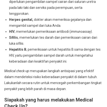
diperlukan pengambilan sampel cairan dari saluran uretra
pada laki-laki dan serviks pada perempuan, serta
tenggorokan.
Herpes genital,
dokter akan memeriksa gejalanya dan
mengambil sampel dari luka Anda.
HIV
, memerlukan pemeriksaan antibodi (
immunoassay).
Sifilis
, memerlukan tes darah dan pemeriksaan cairan dari
luka sifilis.
Hepatitis B
, pemeriksaan untuk hepatitis B sama dengan tes
HIV, yaitu pengambilan sampel darah untuk mengetahui
keberadaan dan keaktifan penyakit ini.
Medical check-up
merupakan langkah antisipasi yang efektif
dalam mendeteksi risiko keberadaan penyakit di dalam tubuh.
Lakukanlah secara rutin untuk mencegah perkembangan tingkat
penyakit yang lebih parah di masa depan.
Siapakah yang harus melakukan Medical
Check Up?