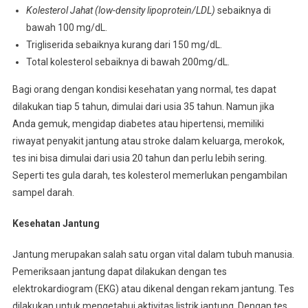
Kolesterol Jahat (low-density lipoprotein/LDL)
sebaiknya di
bawah 100 mg/dL.
Trigliserida sebaiknya kurang dari 150 mg/dL.
Total kolesterol sebaiknya di bawah 200mg/dL.
Bagi orang dengan kondisi kesehatan yang normal, tes dapat
dilakukan tiap 5 tahun, dimulai dari usia 35 tahun. Namun jika
Anda gemuk, mengidap diabetes atau hipertensi, memiliki
riwayat penyakit jantung atau stroke dalam keluarga, merokok,
tes ini bisa dimulai dari usia 20 tahun dan perlu lebih sering.
Seperti tes gula darah, tes kolesterol memerlukan pengambilan
sampel darah.
Kesehatan
Jantung
Jantung merupakan salah satu organ vital dalam tubuh manusia.
Pemeriksaan jantung dapat dilakukan dengan tes
elektrokardiogram (EKG) atau dikenal dengan rekam jantung. Tes
dilakukan untuk mengetahui aktivitas listrik jantung. Dengan tes