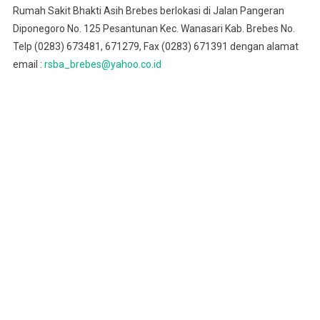
Rumah Sakit Bhakti Asih Brebes berlokasi di Jalan Pangeran
Diponegoro No. 125 Pesantunan Kec. Wanasari Kab. Brebes No.
Telp (0283) 673481, 671279, Fax (0283) 671391 dengan alamat
email :
rsba_brebes@yahoo.co.id
Denah Lokasi :