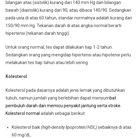
bilangan atas (sistolik) kurang dari 140 mm Hg dan bilangan
bawah (diastolik) kurang dari 90, atau dibaca 140/90. Sedangkan
pada usia di atas 60 tahun, standar normalnya adalah kurang dari
150/90 mm Hg. Tekanan darah di atas angka normal berarti
hipertensi (tekanan darah tinggi).
Untuk orang normal, tes dapat dilakukan tiap 1-2 tahun.
Sedangkan orang yang mengidap hipertensi atau hipotensi perlu
melakukan tes tiap tahun atau lebih sering.
Kolesterol
Kolesterol pada dasarnya adalah jenis lemak yang dibutuhkan
tubuh, namun jumlah yang berlebihan dapat menyum
bat
pembuluh darah dan memicu penyakit jantung serta stroke.
Kolesterol normal
adalah sebagai berikut:
Kolesterol baik
(high-density lipoprotein/HDL)
sebaiknya di atas
60 mg/dL.