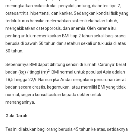
meningkatkan risiko stroke, penyakit jantung, diabetes tipe 2,
osteoartritis, hipertensi, dan kanker. Sedangkan kondisi fisik yang
terlalu kurus berisiko melemahkan sistem kekebalan tubuh,
mengakibatkan osteoporosis, dan anemia. Oleh karena itu,
penting untuk memeriksakan BMI tiap 2 tahun sekali bagi orang
berusia di bawah 50 tahun dan setahun sekali untuk usia di atas
50 tahun.
Sebenarnya BMI dapat dihitung sendiri di rumah. Caranya: berat
2
badan (kg) / tinggi (m)
. BMI normal untuk populasi Asia adalah
18,5 hingga 22,9. Namun jika Anda mengalami penurunan berat
badan secara drastis, kegemukan, atau memiliki BMI yang tidak
normal, segera konsultasikan kepada dokter untuk
menanganinya.
Gula Darah
Tes ini dilakukan bagi orang berusia 45 tahun ke atas, setidaknya