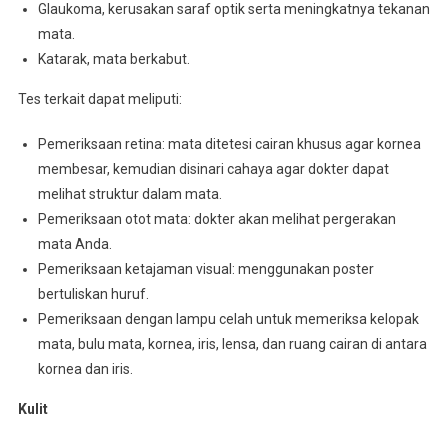
Glaukoma, kerusakan saraf optik serta meningkatnya tekanan
mata.
Katarak, mata berkabut.
Tes terkait dapat meliputi:
Pemeriksaan retina: mata ditetesi cairan khusus agar kornea
membesar, kemudian disinari cahaya agar dokter dapat
melihat struktur dalam mata.
Pemeriksaan otot mata: dokter akan melihat pergerakan
mata Anda.
Pemeriksaan ketajaman visual: menggunakan poster
bertuliskan huruf.
Pemeriksaan dengan lampu celah untuk memeriksa kelopak
mata, bulu mata, kornea, iris, lensa, dan ruang cairan di antara
kornea dan iris.
Kulit